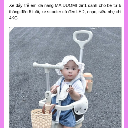
Xe đẩy trẻ em đa năng MAIDUOMI 2in1 dành cho bé từ 6
tháng đến 6 tuổi, xe scooter có đèn LED, nhạc, siêu nhẹ chỉ
4KG