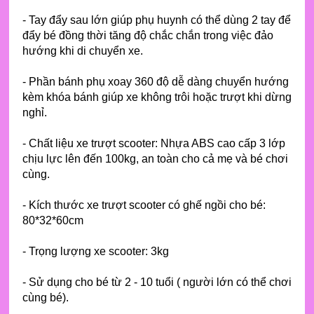
- Tay đẩy sau lớn giúp phụ huynh có thể dùng 2 tay để
đẩy bé đồng thời tăng độ chắc chắn trong việc đảo
hướng khi di chuyển xe.
- Phần bánh phụ xoay 360 độ dễ dàng chuyển hướng
kèm khóa bánh giúp xe không trôi hoặc trượt khi dừng
nghỉ.
- Chất liệu xe trượt scooter: Nhựa ABS cao cấp 3 lớp
chịu lực lên đến 100kg, an toàn cho cả mẹ và bé chơi
cùng.
- Kích thước xe trượt scooter có ghế ngồi cho bé:
80*32*60cm
- Trọng lượng xe scooter: 3kg
- Sử dụng cho bé từ 2 - 10 tuổi ( người lớn có thể chơi
cùng bé).