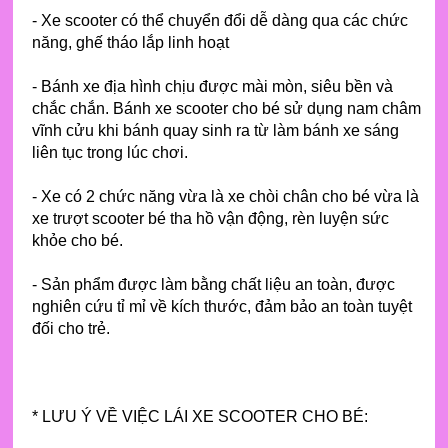
- Xe scooter có thể chuyển đổi dễ dàng qua các chức
năng, ghế tháo lắp linh hoạt
- Bánh xe địa hình chịu được mài mòn, siêu bền và
chắc chắn. Bánh xe scooter cho bé sử dụng nam châm
vĩnh cửu khi bánh quay sinh ra từ làm bánh xe sáng
liên tục trong lúc chơi.
- Xe có 2 chức năng vừa là xe chòi chân cho bé vừa là
xe trượt scooter bé tha hồ vận động, rèn luyện sức
khỏe cho bé.
- Sản phẩm được làm bằng chất liệu an toàn, được
nghiên cứu tỉ mỉ về kích thước, đảm bảo an toàn tuyệt
đối cho trẻ.
* LƯU Ý VỀ VIỆC LÁI XE SCOOTER CHO BÉ: