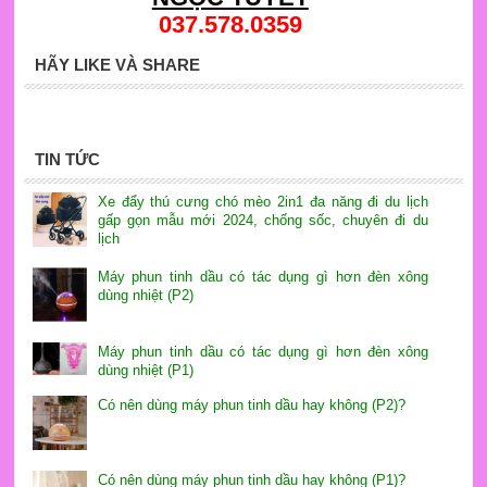
037.578.0359
HÃY LIKE VÀ SHARE
TIN TỨC
Xe đẩy thú cưng chó mèo 2in1 đa năng đi du lịch
gấp gọn mẫu mới 2024, chống sốc, chuyên đi du
lịch
Máy phun tinh dầu có tác dụng gì hơn đèn xông
dùng nhiệt (P2)
Máy phun tinh dầu có tác dụng gì hơn đèn xông
dùng nhiệt (P1)
Có nên dùng máy phun tinh dầu hay không (P2)?
Có nên dùng máy phun tinh dầu hay không (P1)?