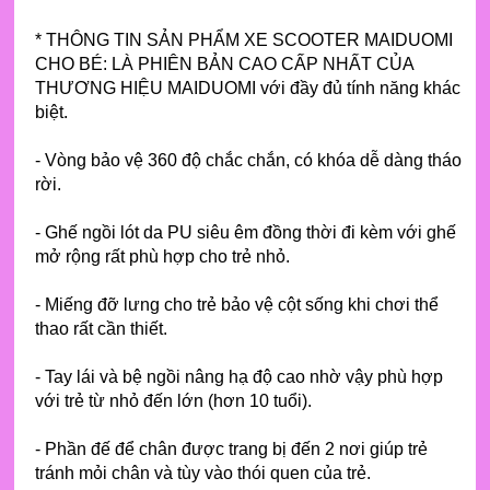
* THÔNG TIN SẢN PHẨM XE SCOOTER MAIDUOMI
CHO BÉ: LÀ PHIÊN BẢN CAO CẤP NHẤT CỦA
THƯƠNG HIỆU MAIDUOMI với đầy đủ tính năng khác
biệt.
- Vòng bảo vệ 360 độ chắc chắn, có khóa dễ dàng tháo
rời.
- Ghế ngồi lót da PU siêu êm đồng thời đi kèm với ghế
mở rộng rất phù hợp cho trẻ nhỏ.
- Miếng đỡ lưng cho trẻ bảo vệ cột sống khi chơi thể
thao rất cần thiết.
- Tay lái và bệ ngồi nâng hạ độ cao nhờ vậy phù hợp
với trẻ từ nhỏ đến lớn (hơn 10 tuổi).
- Phần đế để chân được trang bị đến 2 nơi giúp trẻ
tránh mỏi chân và tùy vào thói quen của trẻ.