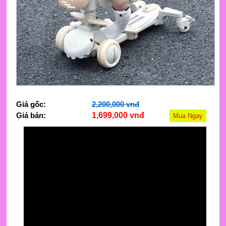
Giá gốc:
2,200,000 vnđ
Giá bán:
1,699,000 vnđ
Mua Ngay