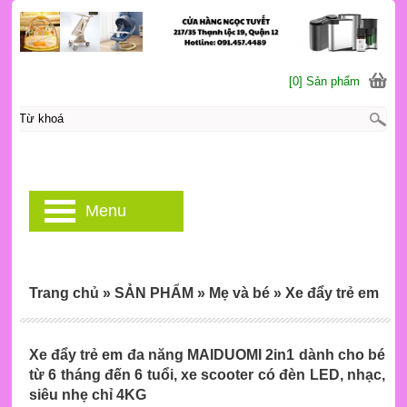
[0] Sản phẩm
Menu
Trang chủ
»
SẢN PHẨM
»
Mẹ và bé
»
Xe đẩy trẻ em
Xe đẩy trẻ em đa năng MAIDUOMI 2in1 dành cho bé
từ 6 tháng đến 6 tuổi, xe scooter có đèn LED, nhạc,
siêu nhẹ chỉ 4KG