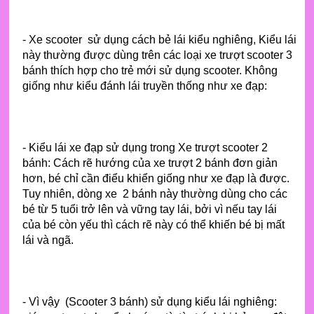
- Xe scooter sử dụng cách bẻ lái kiểu nghiêng, Kiểu lái
này thường được dùng trên các loại xe trượt scooter 3
bánh thích hợp cho trẻ mới sử dụng scooter. Không
giống như kiểu đánh lái truyền thống như xe đạp:
- Kiểu lái xe đạp sử dụng trong Xe trượt scooter 2
bánh: Cách rẽ hướng của xe trượt 2 bánh đơn giản
hơn, bé chỉ cần điểu khiển giống như xe đạp là được.
Tuy nhiên, dòng xe 2 bánh này thường dùng cho các
bé từ 5 tuổi trở lên và vững tay lái, bởi vì nếu tay lái
của bé còn yếu thì cách rẽ này có thể khiến bé bị mất
lái và ngã.
- Vì vậy (Scooter 3 bánh) sử dụng kiểu lái nghiêng: