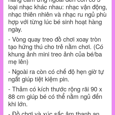
loại nhạc khác nhau: nhạc vận động,
nhạc thiên nhiên và nhạc ru ngủ phù
hợp với từng lúc bé sinh hoạt hàng
ngày.
- Vòng quay treo đồ chơi xoay tròn
tạo hứng thú cho trẻ nằm chơi. (Có
khung ảnh mini treo ảnh của bé/ba
mẹ lên)
- Ngoài ra còn có chế độ hẹn giờ tự
ngắt giúp tiệt kiệm pin.
- Thảm có kích thước rộng rãi 90 x
88 cm giúp bé có thể nằm ngủ đến
khi lớn.
- Đồ chơi và xúc sắc âm thanh an