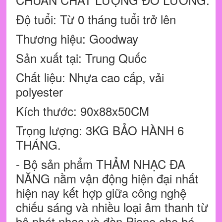
Độ tuổi: Từ 0 tháng tuổi trở lên
Thương hiệu: Goodway
Sản xuất tại: Trung Quốc
Chất liệu: Nhựa cao cấp, vải
polyester
Kích thước: 90x88x50CM
Trọng lượng: 3KG BẢO HÀNH 6
THÁNG.
- Bộ sản phẩm THẢM NHẠC ĐA
NĂNG nằm vận động hiện đại nhất
hiện nay kết hợp giữa công nghệ
chiếu sáng và nhiều loại âm thanh từ
bộ phát nhạc và đàn Piano cho bé.