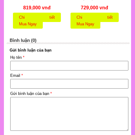
819,000 vnđ
729,000 vnđ
Chi tiết
Chi tiết
Mua Ngay
Mua Ngay
Bình luận (0)
Gửi bình luận của bạn
Họ tên
*
Email
*
Gửi bình luận của bạn
*