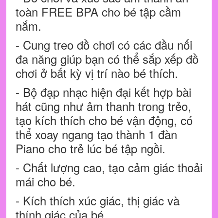
toàn FREE BPA cho bé tập cầm
nắm.
- Cung treo đồ chơi có các đầu nối
đa năng giúp bạn có thể sắp xếp đồ
chơi ở bất kỳ vị trí nào bé thích.
- Bộ đạp nhạc hiện đại kết hợp bài
hát cũng như âm thanh trong trẻo,
tạo kích thích cho bé vận động, có
thể xoay ngang tạo thành 1 đàn
Piano cho trẻ lúc bé tập ngồi.
- Chất lượng cao, tạo cảm giác thoải
mái cho bé.
- Kích thích xúc giác, thị giác và
thính giác của bé.