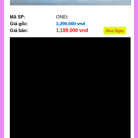
Mã SP:
ONEt
Giá gốc:
1,290,000 vnđ
Giá bán:
1,199,000 vnđ
Mua Ngay