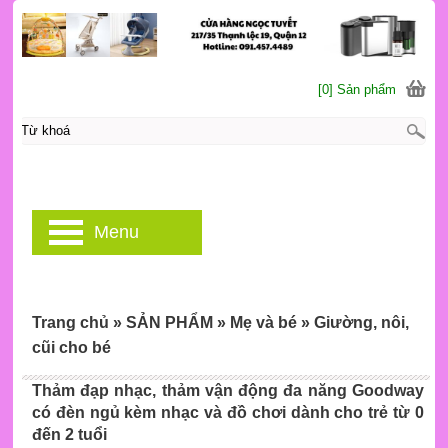
[0] Sản phẩm
Menu
Trang chủ
»
SẢN PHẨM
»
Mẹ và bé
»
Giường, nôi,
cũi cho bé
Thảm đạp nhạc, thảm vận động đa năng Goodway
có đèn ngủ kèm nhạc và đồ chơi dành cho trẻ từ 0
đến 2 tuổi