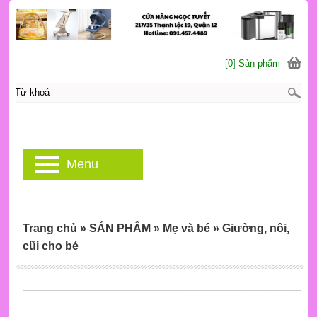
[0] Sản phẩm
Menu
Trang chủ
»
SẢN PHẨM
»
Mẹ và bé
»
Giường, nôi,
cũi cho bé