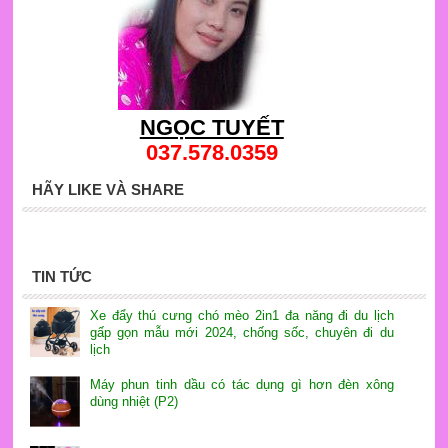
NGỌC TUYẾT
037.578.0359
HÃY LIKE VÀ SHARE
TIN TỨC
Xe đẩy thú cưng chó mèo 2in1 đa năng đi du lịch
gấp gọn mẫu mới 2024, chống sốc, chuyên đi du
lịch
Máy phun tinh dầu có tác dụng gì hơn đèn xông
dùng nhiệt (P2)