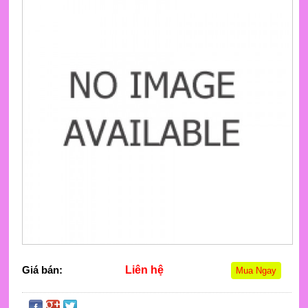
Giá bán:
Liên hệ
Mua Ngay