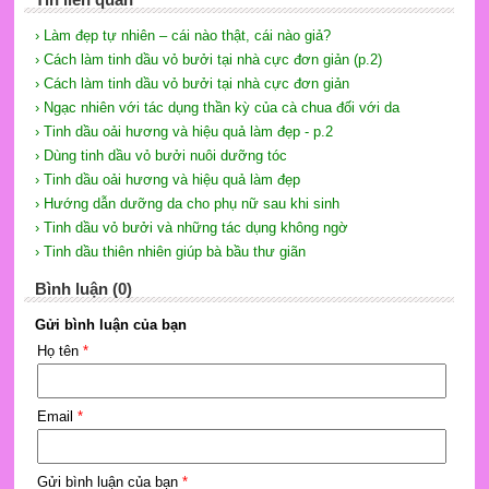
› Làm đẹp tự nhiên – cái nào thật, cái nào giả?
› Cách làm tinh dầu vỏ bưởi tại nhà cực đơn giản (p.2)
› Cách làm tinh dầu vỏ bưởi tại nhà cực đơn giản
› Ngạc nhiên với tác dụng thần kỳ của cà chua đối với da
› Tinh dầu oải hương và hiệu quả làm đẹp - p.2
› Dùng tinh dầu vỏ bưởi nuôi dưỡng tóc
› Tinh dầu oải hương và hiệu quả làm đẹp
› Hướng dẫn dưỡng da cho phụ nữ sau khi sinh
› Tinh dầu vỏ bưởi và những tác dụng không ngờ
› Tinh dầu thiên nhiên giúp bà bầu thư giãn
Bình luận (0)
Gửi bình luận của bạn
Họ tên
*
Email
*
Gửi bình luận của bạn
*