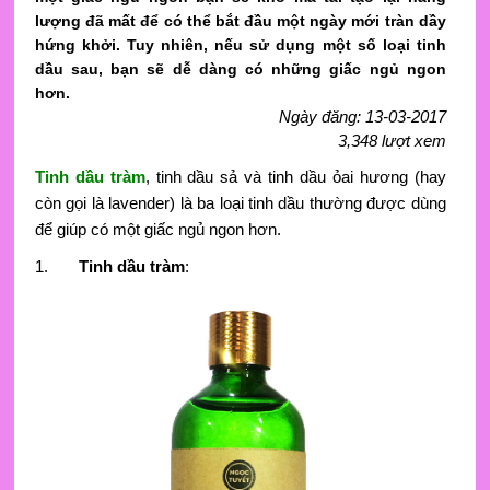
lượng đã mất để có thể bắt đầu một ngày mới tràn dầy
hứng khởi. Tuy nhiên, nếu sử dụng một số loại tinh
dầu sau, bạn sẽ dễ dàng có những giấc ngủ ngon
hơn.
Ngày đăng: 13-03-2017
3,348 lượt xem
Tinh dầu tràm
, tinh dầu sả và tinh dầu ỏai hương (hay
còn gọi là lavender) là ba loại tinh dầu thường được dùng
để giúp có một giấc ngủ ngon hơn.
1.
Tinh dầu tràm
: