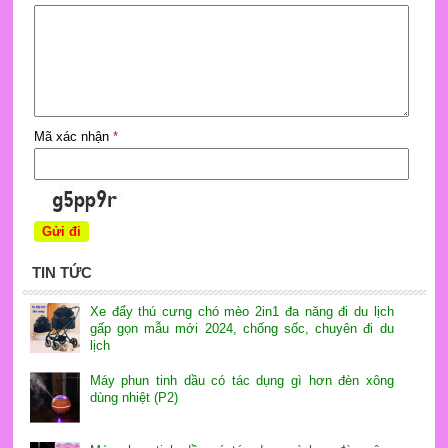
Mã xác nhận
*
TIN TỨC
Xe đẩy thú cưng chó mèo 2in1 đa năng đi du lịch
gấp gọn mẫu mới 2024, chống sốc, chuyên đi du
lịch
Máy phun tinh dầu có tác dụng gì hơn đèn xông
dùng nhiệt (P2)