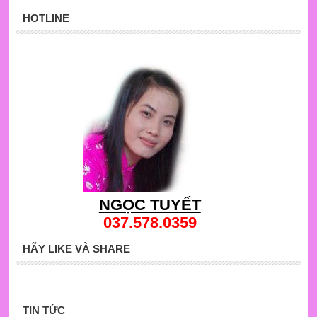
HOTLINE
NGỌC TUYẾT
037.578.0359
HÃY LIKE VÀ SHARE
TIN TỨC