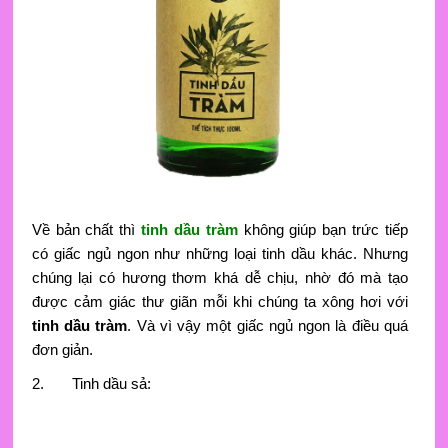
Về bản chất thì
tinh dầu tràm
không giúp bạn trức tiếp
có giấc ngủ ngon như những loại tinh dầu khác. Nhưng
chúng lại có hương thơm khá dễ chịu, nhờ đó mà tạo
được cảm giác thư giãn mỗi khi chúng ta xông hơi với
tinh dầu tràm
. Và vì vậy một giấc ngủ ngon là điều quá
đơn giản.
2. Tinh dầu sả: