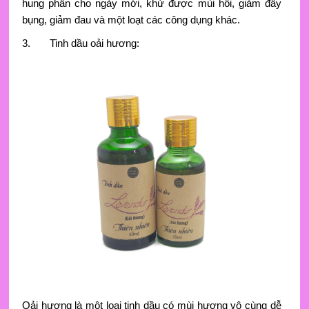
hung phấn cho ngày mới, khử được mùi hôi, giảm đầy
bụng, giảm đau và một loạt các công dụng khác.
3. Tinh dầu oải hương:
Oải hương là một loại tinh dầu có mùi hương vô cùng dễ