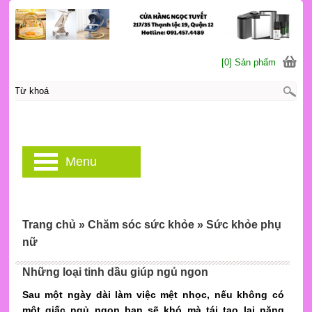
[0] Sản phẩm
Menu
Trang chủ
»
Chăm sóc sức khỏe
»
Sức khỏe phụ
nữ
Những loại tinh dầu giúp ngủ ngon
Sau một ngày dài làm việc mệt nhọc, nếu không có
một giấc ngủ ngon bạn sẽ khó mà tái tạo lại năng