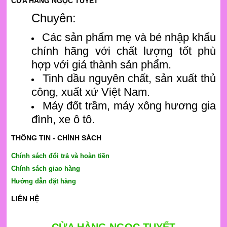
CỬA HÀNG NGỌC TUYẾT
Chuyên:
Các sản phẩm mẹ và bé nhập khẩu
chính hãng với chất lượng tốt phù
hợp với giá thành sản phẩm.
Tinh dầu nguyên chất, sản xuất thủ
công, xuất xứ Việt Nam.
Máy đốt trầm, máy xông hương gia
đình, xe ô tô.
THÔNG TIN - CHÍNH SÁCH
Chính sách đổi trả và hoàn tiền
Chính sách giao hàng
Hướng dẫn đặt hàng
LIÊN HỆ
CỬA HÀNG NGỌC TUYẾT