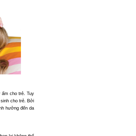
ữ ấm cho trẻ. Tuy
sinh cho trẻ. Bởi
 ảnh hưởng đến da
bạn lại không thể