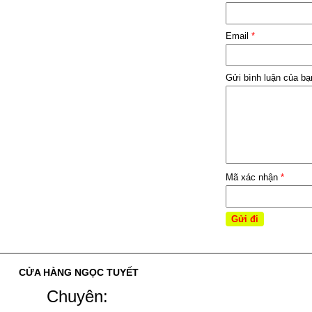
Email
*
Gửi bình luận của b
Mã xác nhận
*
CỬA HÀNG NGỌC TUYẾT
Chuyên: