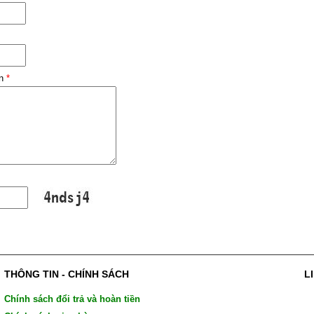
ạn
*
THÔNG TIN - CHÍNH SÁCH
L
Chính sách đổi trả và hoàn tiền