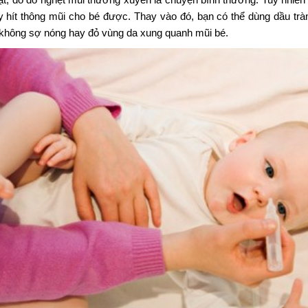
 hít thông mũi cho bé được. Thay vào đó, bạn có thể dùng dầu trà
 không sợ nóng hay đỏ vùng da xung quanh mũi bé.