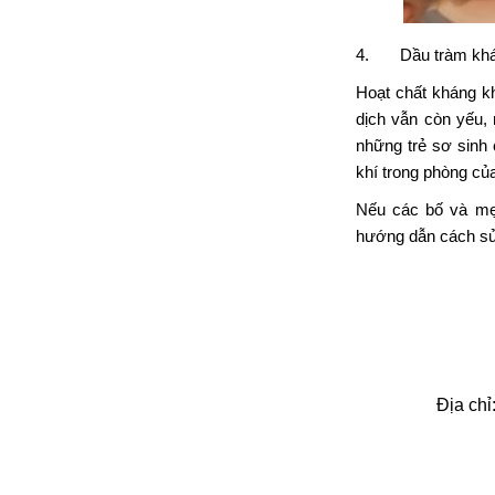
4. Dầu tràm khá
Hoạt chất kháng kh
dịch vẫn còn yếu, 
những trẻ sơ sinh
khí trong phòng của
Nếu các bố và mẹ
hướng dẫn cách sử
Địa chỉ