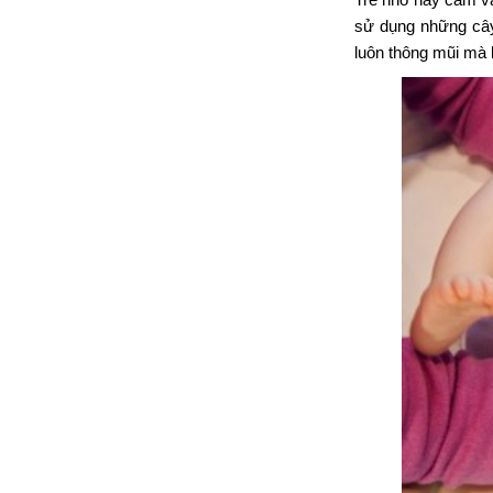
sử dụng những cây
luôn thông mũi mà