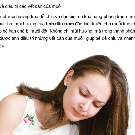
điều trị các vết cắn của muỗi:
ột mùi hương khá dễ chịu và đặc biệt có khả năng phòng tránh mu
 bạc hà, mùi hương của
tinh dầu tràm
đặc biệt khiến cho muỗi khó ch
p bé hạn chế bị muỗi đốt. Không chỉ mùi hương, mà trong thành phầ
ược tính điều trị những vết cắn của muỗi, giúp bé dễ chịu và nhan
ờng.