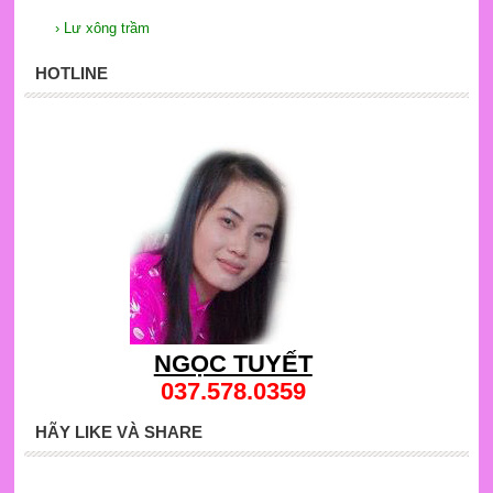
›
Lư xông trầm
HOTLINE
NGỌC TUYẾT
037.578.0359
HÃY LIKE VÀ SHARE